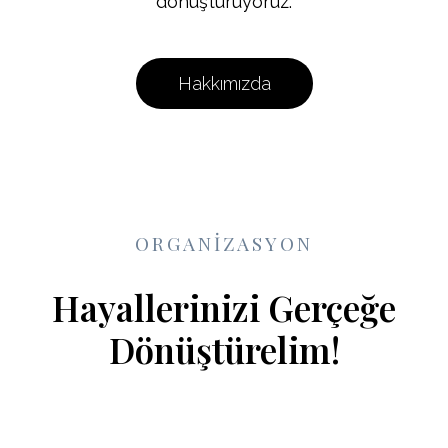
dönüştürüyoruz.
Hakkımızda
ORGANİZASYON
Hayallerinizi Gerçeğe
Dönüştürelim!