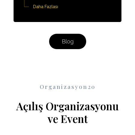
Daha Fazlası
Blog
Organizasyon20
Açılış Organizasyonu
ve Event