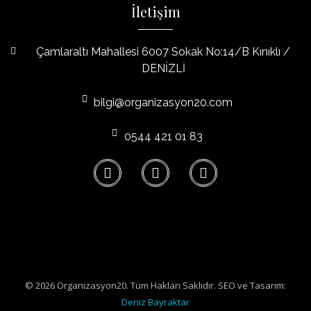
İletişim
Çamlaraltı Mahallesi 6007 Sokak No:14/B Kınıklı /
DENİZLİ
bilgi@organizasyon20.com
0544 421 01 83
© 2026 Organizasyon20. Tüm Hakları Saklıdır. SEO ve Tasarım:
Deniz Bayraktar