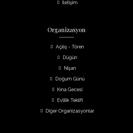
İletişim
Organizasyon
Açılış - Tören
Düğün
Nişan
Doğum Günü
Kına Gecesi
Evlilik Teklifi
Diğer Organizasyonlar