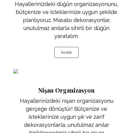
Hayallerinizdeki düğün organizasyonunu,
bütçenize ve isteklerinize uygun şekilde
planlıyoruz. Masalsı dekorasyonlar,
unutulmaz anılarla sihirli bir düğün
yaratalım.
İncele
Nişan Organizasyon
Hayallerinizdeki nişan organizasyonu
gerçeğe dönüştür! Bütçenize ve
isteklerinize uygun şık ve zarif
dekorasyonlarla, unutulmaz anılar
biriktireceğiniz sihirli bir nişan