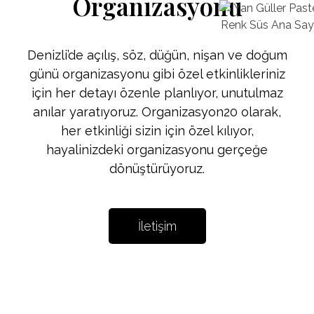
Organizasyonu
Denizli’de açılış, söz, düğün, nişan ve doğum
günü organizasyonu gibi özel etkinlikleriniz
için her detayı özenle planlıyor, unutulmaz
anılar yaratıyoruz. Organizasyon20 olarak,
her etkinliği sizin için özel kılıyor,
hayalinizdeki organizasyonu gerçeğe
dönüştürüyoruz.
İletişim