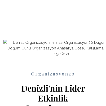
Organizasyon20
Denizli'nin Organizasyon Şirketi
Organizasyon20
Denizli'nin Lider
Etkinlik