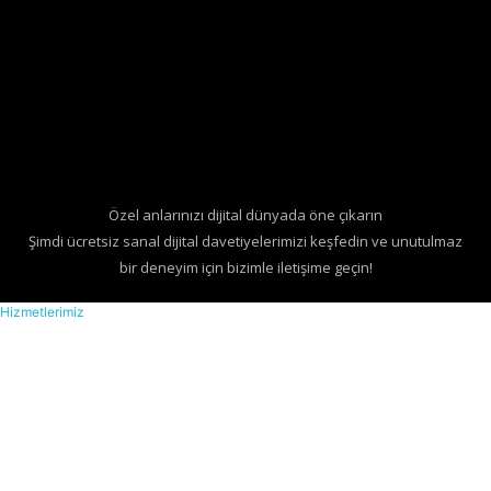
Özel anlarınızı dijital dünyada öne çıkarın
Şimdi ücretsiz sanal dijital davetiyelerimizi keşfedin ve unutulmaz
bir deneyim için bizimle iletişime geçin!
Hizmetlerimiz