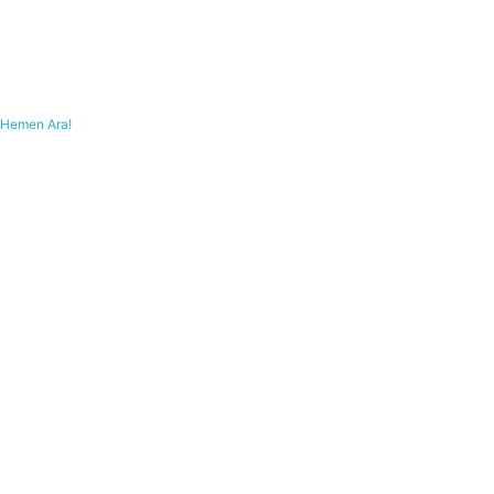
Hemen Ara!