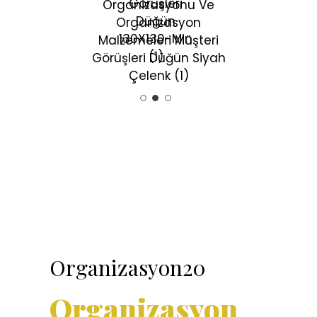
Y.
Elif ve Ahmet K.
Organizasyon20
Organizasyon