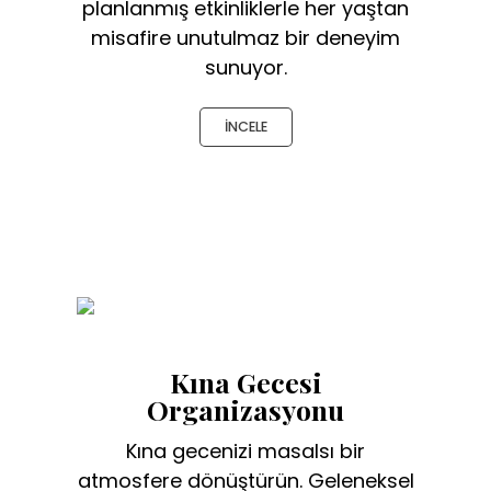
planlanmış etkinliklerle her yaştan
misafire unutulmaz bir deneyim
sunuyor.
İNCELE
Kına Gecesi
Organizasyonu
Kına gecenizi masalsı bir
atmosfere dönüştürün. Geleneksel