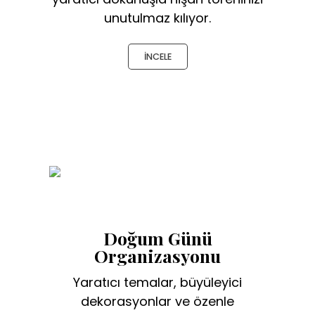
unutulmaz kılıyor.
İNCELE
Doğum Günü
Organizasyonu
Yaratıcı temalar, büyüleyici
dekorasyonlar ve özenle