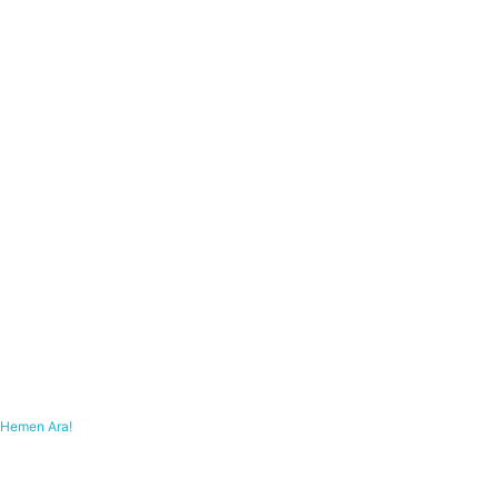
Hemen Ara!