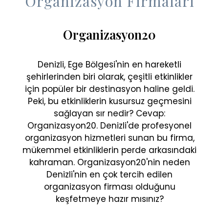
Organizasyon Firmaları
Organizasyon20
Denizli, Ege Bölgesi'nin en hareketli
şehirlerinden biri olarak, çeşitli etkinlikler
için popüler bir destinasyon haline geldi.
Peki, bu etkinliklerin kusursuz geçmesini
sağlayan sır nedir? Cevap:
Organizasyon20. Denizli'de profesyonel
organizasyon hizmetleri sunan bu firma,
mükemmel etkinliklerin perde arkasındaki
kahraman. Organizasyon20'nin neden
Denizli'nin en çok tercih edilen
organizasyon firması olduğunu
keşfetmeye hazır mısınız?