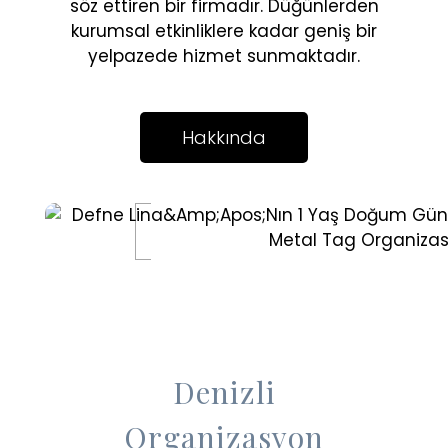
söz ettiren bir firmadır. Düğünlerden
kurumsal etkinliklere kadar geniş bir
yelpazede hizmet sunmaktadır.
Hakkında
Denizli
Organizasyon