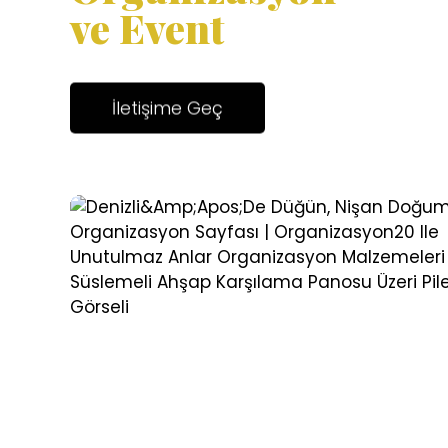
ve Event
İletişime Geç