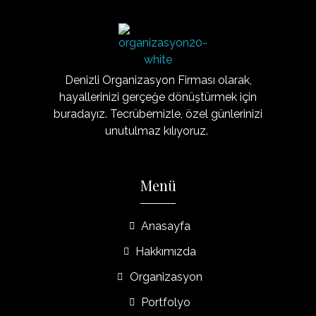
Organizasyon20
Denizli'nin Organizasyon Şirketi
Denizli Organizasyon Firması olarak,
hayallerinizi gerçeğe dönüştürmek için
buradayız. Tecrübemizle, özel günlerinizi
unutulmaz kılıyoruz.
Menü
Anasayfa
Hakkımızda
Organizasyon
Portfolyo