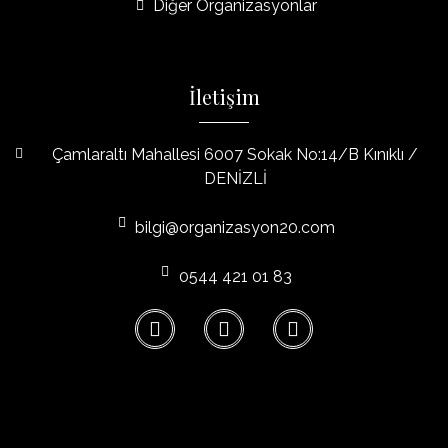
Diğer Organizasyonlar
İletişim
Çamlaraltı Mahallesi 6007 Sokak No:14/B Kınıklı /
DENİZLİ
bilgi@organizasyon20.com
0544 421 01 83