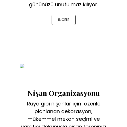
gününüzü unutulmaz kılıyor.
İNCELE
Nişan Organizasyonu
Rüya gibi nişanlar için özenle
planlanan dekorasyon,
mükemmel mekan seçimi ve
yaratıcı dokunuşla nişan töreninizi