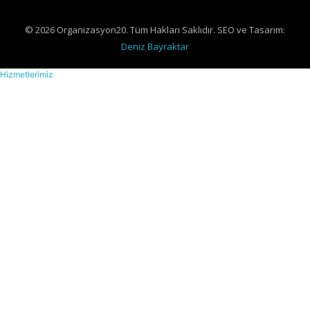
© 2026 Organizasyon20. Tüm Hakları Saklıdır. SEO ve Tasarım:
Deniz Bayraktar
Hizmetlerimiz