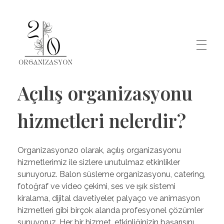
Organizasyon20
Denizli'nin Organizasyon Şirketi
Açılış organizasyonu
hizmetleri nelerdir?
Organizasyon20 olarak, açılış organizasyonu
hizmetlerimiz ile sizlere unutulmaz etkinlikler
sunuyoruz. Balon süsleme organizasyonu, catering,
fotoğraf ve video çekimi, ses ve ışık sistemi
kiralama, dijital davetiyeler, palyaço ve animasyon
hizmetleri gibi birçok alanda profesyonel çözümler
sunuyoruz. Her bir hizmet, etkinliğinizin başarısını