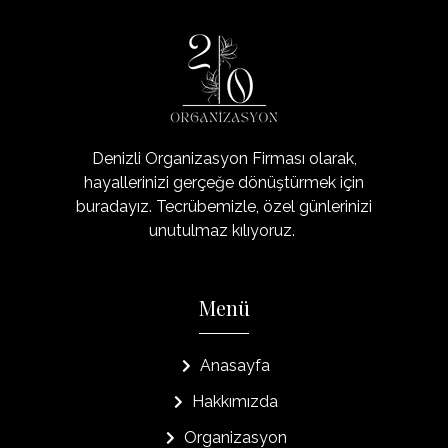
Organizasyon20
Denizli'nin Organizasyon Şirketi
Denizli Organizasyon Firması olarak,
hayallerinizi gerçeğe dönüştürmek için
buradayız. Tecrübemizle, özel günlerinizi
unutulmaz kılıyoruz.
Menü
Anasayfa
Hakkımızda
Organizasyon