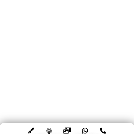
Hemen Ara!