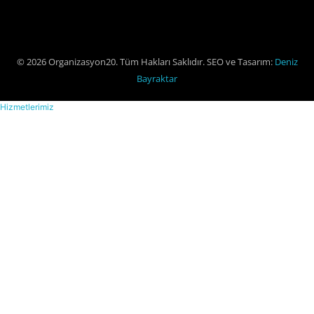
© 2026 Organizasyon20. Tüm Hakları Saklıdır. SEO ve Tasarım:
Deniz
Bayraktar
Hizmetlerimiz