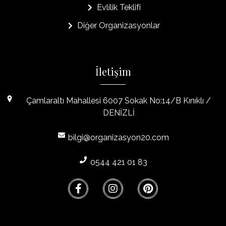
Evlilik Teklifi
Diğer Organizasyonlar
İletişim
Çamlaraltı Mahallesi 6007 Sokak No:14/B Kınıklı /
DENİZLİ
bilgi@organizasyon20.com
0544 421 01 83