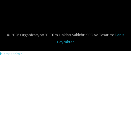
© 2026 Organizasyon20. Tüm Hakları Saklıdır. SEO ve Tasarım:
Deniz
Bayraktar
Hizmetlerimiz