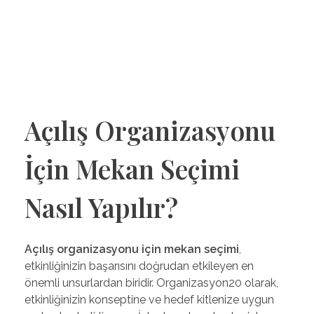
Organizasyon20
Denizli'nin Organizasyon Şirketi
Açılış Organizasyonu
İçin Mekan Seçimi
Nasıl Yapılır?
Açılış organizasyonu için mekan seçimi
,
etkinliğinizin başarısını doğrudan etkileyen en
önemli unsurlardan biridir. Organizasyon20 olarak,
etkinliğinizin konseptine ve hedef kitlenize uygun