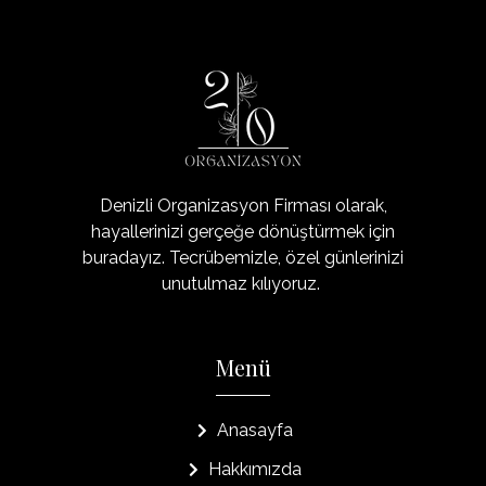
Organizasyon20
Denizli'nin Organizasyon Şirketi
Denizli Organizasyon Firması olarak,
hayallerinizi gerçeğe dönüştürmek için
buradayız. Tecrübemizle, özel günlerinizi
unutulmaz kılıyoruz.
Menü
Anasayfa
Hakkımızda