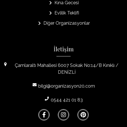
Kına Gecesi
Evlilik Teklifi
Diğer Organizasyonlar
İletişim
Çamlaraltı Mahallesi 6007 Sokak No:14/B Kınıklı /
DENİZLİ
bilgi@organizasyon20.com
0544 421 01 83