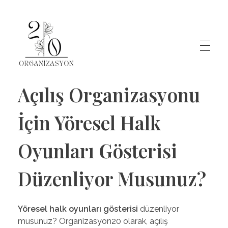
Organizasyon20
Denizli'nin Organizasyon Şirketi
Açılış Organizasyonu
İçin Yöresel Halk
Oyunları Gösterisi
Düzenliyor Musunuz?
Yöresel halk oyunları gösterisi
düzenliyor
musunuz? Organizasyon20 olarak, açılış