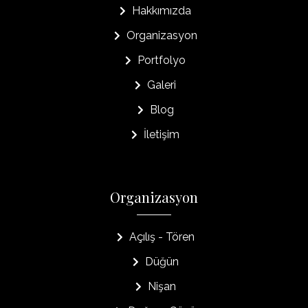
Hakkımızda
Organizasyon
Portfolyo
Galeri
Blog
İletişim
Organizasyon
Açılış - Tören
Düğün
Nişan