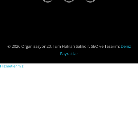
© 2026 Organizasyon20. Tüm Hakları Saklıdır. SEO ve Tasarım:
Deniz
Bayraktar
Hizmetlerimiz