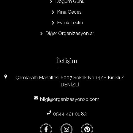
Doğum Günü
Kına Gecesi
Evlilik Teklifi
Diğer Organizasyonlar
İletişim
Çamlaraltı Mahallesi 6007 Sokak No:14/B Kınıklı /
DENİZLİ
bilgi@organizasyon20.com
0544 421 01 83