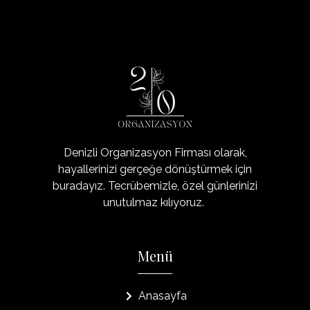
Organizasyon20
Denizli'nin Organizasyon Şirketi
Denizli Organizasyon Firması olarak,
hayallerinizi gerçeğe dönüştürmek için
buradayız. Tecrübemizle, özel günlerinizi
unutulmaz kılıyoruz.
Menü
Anasayfa