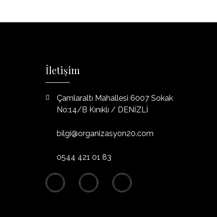
İletişim
Çamlaraltı Mahallesi 6007 Sokak
No:14/B Kınıklı / DENİZLİ
bilgi@organizasyon20.com
0544 421 01 83