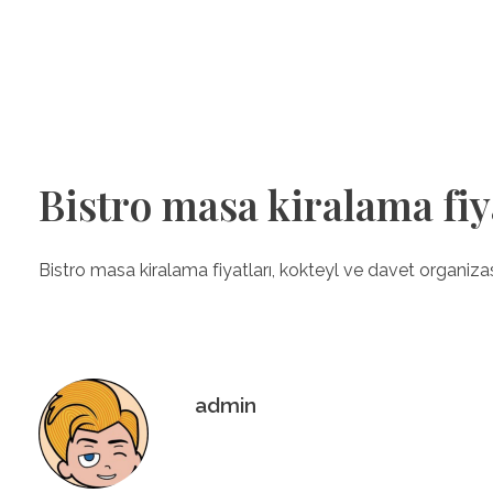
Organizasyon20
Denizli'nin Organizasyon Şirketi
Bistro masa kiralama fiy
Bistro masa kiralama fiyatları, kokteyl ve davet organizasy
admin