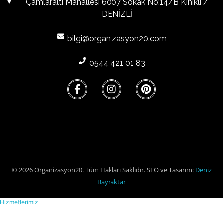
Çamlaraltı Mahallesi 6007 Sokak No:14/B Kınıklı /
DENİZLİ
bilgi@organizasyon20.com
0544 421 01 83
© 2026 Organizasyon20. Tüm Hakları Saklıdır. SEO ve Tasarım:
Deniz
Bayraktar
Hizmetlerimiz