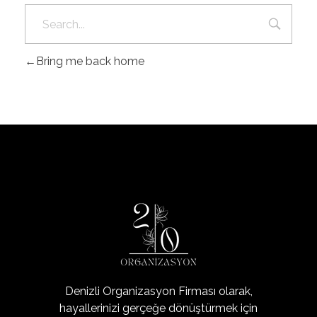
Bring me back home
Organizasyon20
Denizli'nin Organizasyon Şirketi
Denizli Organizasyon Firması olarak,
hayallerinizi gerçeğe dönüştürmek için