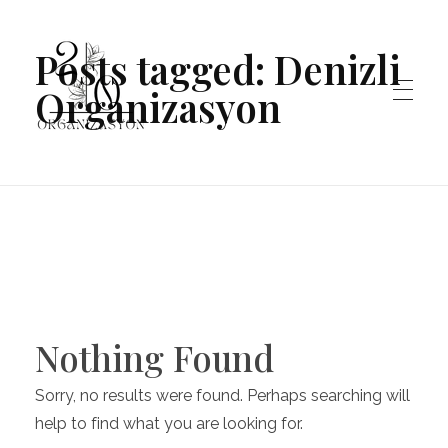
Posts tagged: Denizli
Organizasyon
Organizasyon20
Denizli'nin Organizasyon Şirketi
Nothing Found
Sorry, no results were found. Perhaps searching will
help to find what you are looking for.