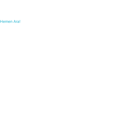
Hemen Ara!