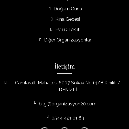
Doğum Günü
Kına Gecesi
Evlilik Teklifi
Diğer Organizasyonlar
İletişim
Çamlaraltı Mahallesi 6007 Sokak No:14/B Kınıklı /
DENİZLİ
bilgi@organizasyon20.com
0544 421 01 83