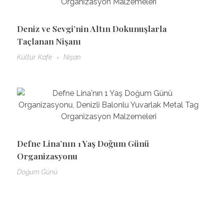
Deniz ve Sevgi’nin Altın Dokunuşlarla
Taçlanan Nişanı
Kültür Kafe
Nişan
Defne Lina’nın 1 Yaş Doğum Günü
Organizasyonu
Doğum Günü