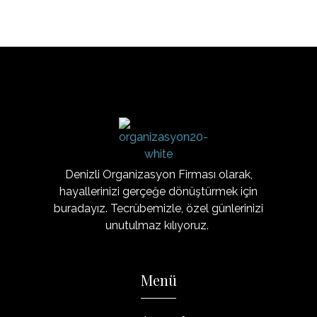
Organizasyon20
Denizli'nin Organizasyon Şirketi
Denizli Organizasyon Firması olarak,
hayallerinizi gerçeğe dönüştürmek için
buradayız. Tecrübemizle, özel günlerinizi
unutulmaz kılıyoruz.
Menü