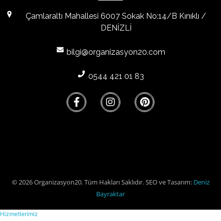
Çamlaraltı Mahallesi 6007 Sokak No:14/B Kınıklı /
DENİZLİ
bilgi@organizasyon20.com
0544 421 01 83
© 2026 Organizasyon20. Tüm Hakları Saklıdır. SEO ve Tasarım:
Deniz
Bayraktar
Hizmetlerimiz